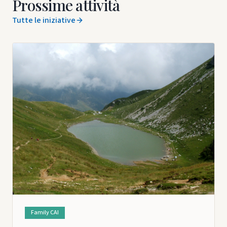
Prossime attività
Tutte le iniziative
Family CAI